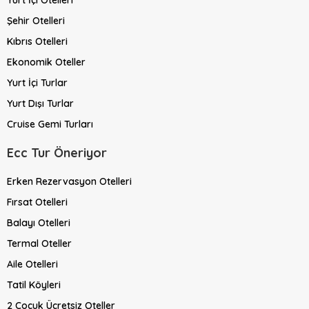
Yurt İçi Otelleri
Şehir Otelleri
Kıbrıs Otelleri
Ekonomik Oteller
Yurt İçi Turlar
Yurt Dışı Turlar
Cruise Gemi Turları
Ecc Tur Öneriyor
Erken Rezervasyon Otelleri
Fırsat Otelleri
Balayı Otelleri
Termal Oteller
Aile Otelleri
Tatil Köyleri
2 Çocuk Ücretsiz Oteller