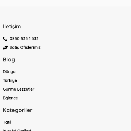
İletişim
0850 533 1 333
Satış Ofislerimiz
Blog
Dünya
Türkiye
Gurme Lezzetler
Eğlence
Kategoriler
Tatil