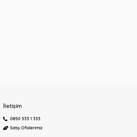
İletişim
0850 533 1 333
Satış Ofislerimiz