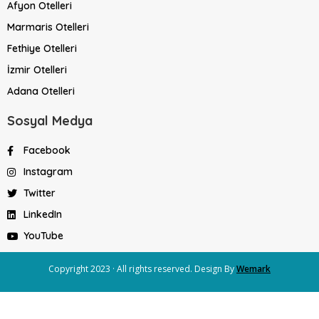
Afyon Otelleri
Marmaris Otelleri
Fethiye Otelleri
İzmir Otelleri
Adana Otelleri
Sosyal Medya
Facebook
Instagram
Twitter
LinkedIn
YouTube
Copyright 2023 · All rights reserved. Design By
Wemark