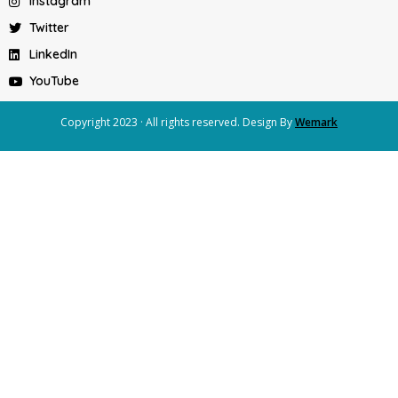
Instagram
Twitter
LinkedIn
YouTube
Copyright 2023 · All rights reserved. Design By
Wemark