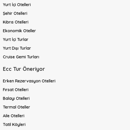
Yurt İçi Otelleri
Şehir Otelleri
Kıbrıs Otelleri
Ekonomik Oteller
Yurt İçi Turlar
Yurt Dışı Turlar
Cruise Gemi Turları
Ecc Tur Öneriyor
Erken Rezervasyon Otelleri
Fırsat Otelleri
Balayı Otelleri
Termal Oteller
Aile Otelleri
Tatil Köyleri