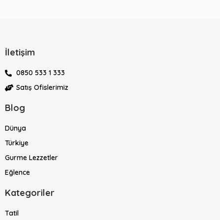
İletişim
0850 533 1 333
Satış Ofislerimiz
Blog
Dünya
Türkiye
Gurme Lezzetler
Eğlence
Kategoriler
Tatil