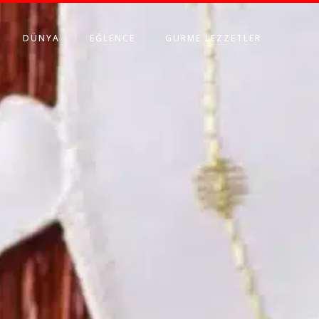
DÜNYA
EĞLENCE
GURME LEZZETLER