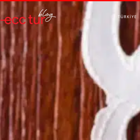
TÜRKIYE