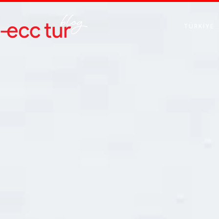
TÜRKIYE