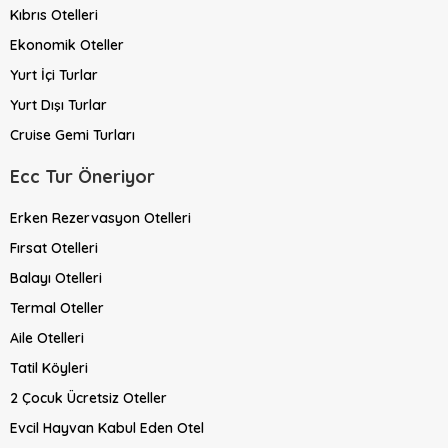
Kıbrıs Otelleri
Ekonomik Oteller
Yurt İçi Turlar
Yurt Dışı Turlar
Cruise Gemi Turları
Ecc Tur Öneriyor
Erken Rezervasyon Otelleri
Fırsat Otelleri
Balayı Otelleri
Termal Oteller
Aile Otelleri
Tatil Köyleri
2 Çocuk Ücretsiz Oteller
Evcil Hayvan Kabul Eden Otel