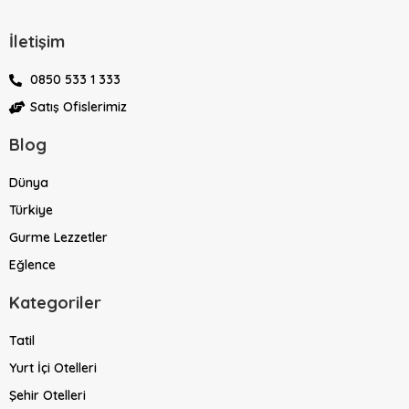
İletişim
0850 533 1 333
Satış Ofislerimiz
Blog
Dünya
Türkiye
Gurme Lezzetler
Eğlence
Kategoriler
Tatil
Yurt İçi Otelleri
Şehir Otelleri