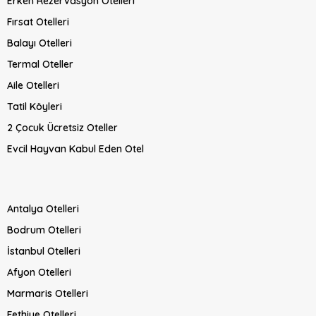
Erken Rezervasyon Otelleri
Fırsat Otelleri
Balayı Otelleri
Termal Oteller
Aile Otelleri
Tatil Köyleri
2 Çocuk Ücretsiz Oteller
Evcil Hayvan Kabul Eden Otel
Antalya Otelleri
Bodrum Otelleri
İstanbul Otelleri
Afyon Otelleri
Marmaris Otelleri
Fethiye Otelleri