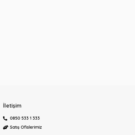
İletişim
0850 533 1 333
Satış Ofislerimiz