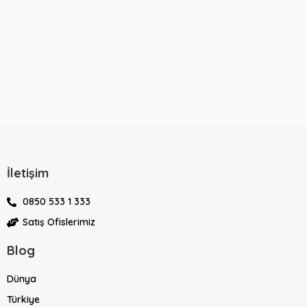
İletişim
0850 533 1 333
Satış Ofislerimiz
Blog
Dünya
Türkiye