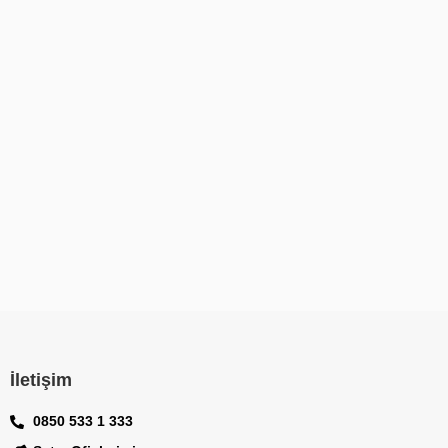
İletişim
0850 533 1 333