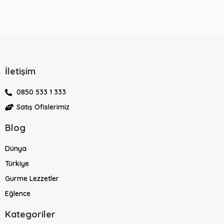
İletişim
0850 533 1 333
Satış Ofislerimiz
Blog
Dünya
Türkiye
Gurme Lezzetler
Eğlence
Kategoriler