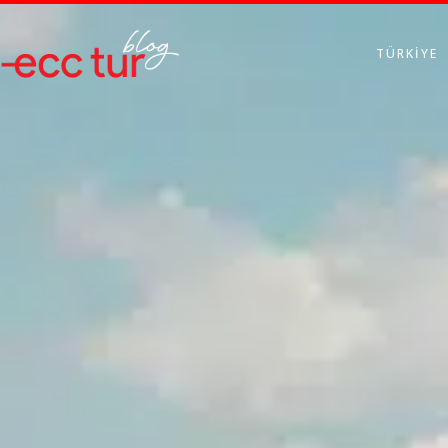
TÜRKIYE