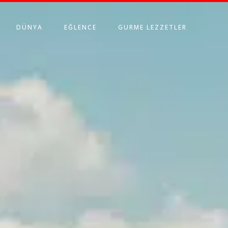
DÜNYA
EĞLENCE
GURME LEZZETLER